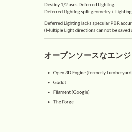
Destiny 1/2 uses Deferred Lighting.
Deferred Lighting split geometry + Lighting
Deferred Lighting lacks specular PBR accura
(Multiple Light directions can not be saved o
オープンソースなエンジ
Open 3D Engine (formerly Lumberyard
Godot
Filament (Google)
The Forge