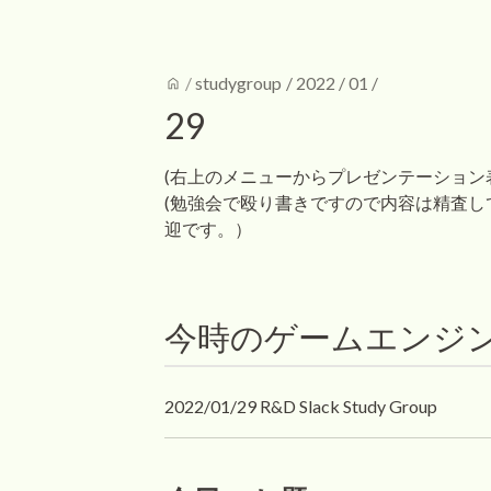
home
/
studygroup
/
2022
/
01
/
29
(右上のメニューからプレゼンテーション
(勉強会で殴り書きですので内容は精査
迎です。）
今時のゲームエンジ
2022/01/29 R&D Slack Study Group