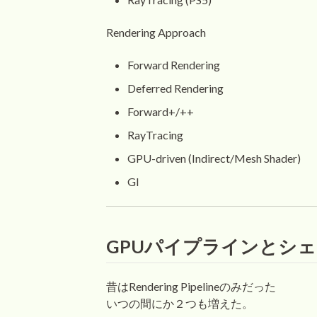
Rendering Approach
Forward Rendering
Deferred Rendering
Forward+/++
RayTracing
GPU-driven (Indirect/Mesh Shader)
GI
GPUパイプラインとシ
昔はRendering Pipelineのみだった
いつの間にか２つも増えた。