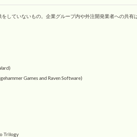
供をしていないもの。企業グループ内や外注開発業者への共有
 Ward)
ledgehammer Games and Raven Software)
o Trilogy