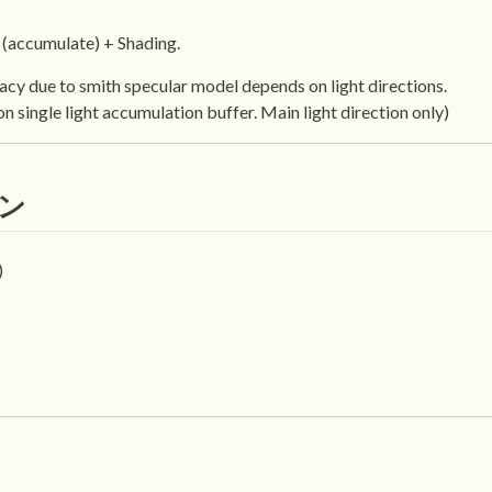
 (accumulate) + Shading.
cy due to smith specular model depends on light directions.
n single light accumulation buffer. Main light direction only)
ン
)