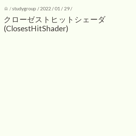
home
/
studygroup
/
2022
/
01
/
29
/
クローゼストヒットシェーダ
(ClosestHitShader)