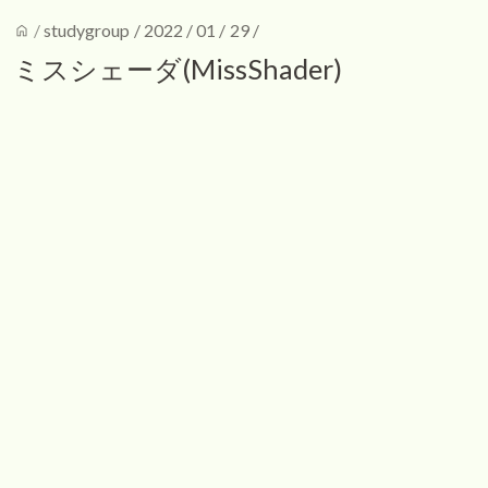
home
/
studygroup
/
2022
/
01
/
29
/
ミスシェーダ(MissShader)