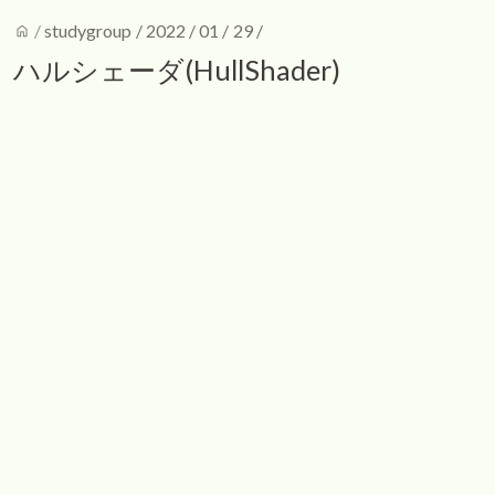
home
/
studygroup
/
2022
/
01
/
29
/
ハルシェーダ(HullShader)