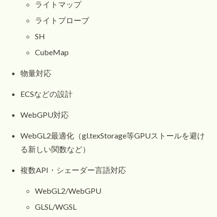
ライトマップ
ライトプローブ
SH
CubeMap
物量対応
ECSなどの設計
WebGPU対応
WebGL2最適化（gl.texStorage等GPUストールを避け
る新しい関数など）
複数API・シェーダー言語対応
WebGL2/WebGPU
GLSL/WGSL