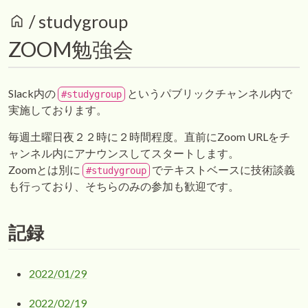
home
/
studygroup
ZOOM勉強会
Slack内の
というパブリックチャンネル内で
#studygroup
実施しております。
毎週土曜日夜２２時に２時間程度。直前にZoom URLをチ
ャンネル内にアナウンスしてスタートします。
Zoomとは別に
でテキストベースに技術談義
#studygroup
も行っており、そちらのみの参加も歓迎です。
記録
2022/01/29
2022/02/19