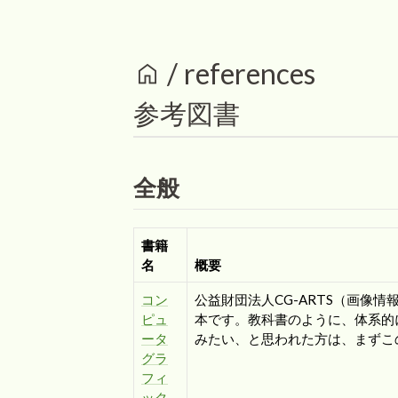
/
references
home
参考図書
全般
書籍
名
概要
コン
公益財団法人CG-ARTS（画像
ピュ
本です。教科書のように、体系的
ータ
みたい、と思われた方は、まずこ
グラ
フィ
ック