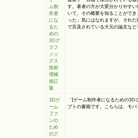
ム制
す。著者の方が大変分かりやすい
作者
いて、その概要を知ることができ
にな
った」気にはなれますが、それだ
るた
で言及されている大元の論文など
めの
3Dグ
ラフ
ィッ
クス
技術
増補
改訂
版
3Dゲ
「[ゲーム制作者になるための3
ーム
プトの書籍です。こちらは、モバ
ファ
ンの
ため
のグ