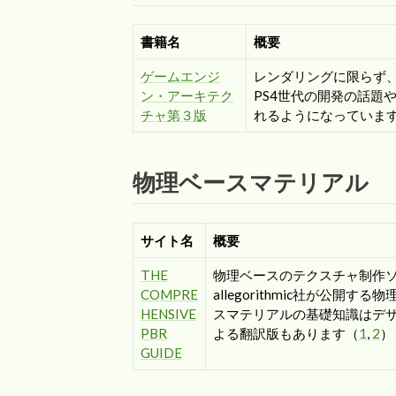
書籍名
概要
ゲームエンジ
レンダリングに限らず
ン・アーキテク
PS4世代の開発の話題
チャ第３版
れるようになっていま
物理ベースマテリアル
サイト名
概要
THE
物理ベースのテクスチャ制作ソリューショ
COMPRE
allegorithmic社が公
HENSIVE
スマテリアルの基礎知識はデ
PBR
よる翻訳版もあります（
1
,
2
）
GUIDE