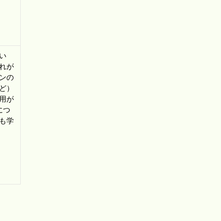
い
れが
ンの
ど）
用が
につ
も学