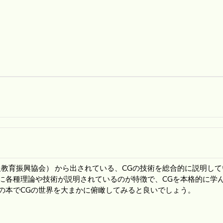
情報教育振興協会） から出されている、CGの技術を総合的に説明し
に各種理論や技術が説明されているのが特徴で、CGを本格的に学
の本でCGの世界を大まかに俯瞰してみると良いでしょう。