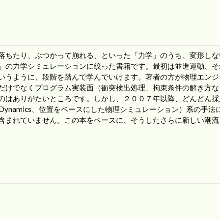
落ちたり、ぶつかって崩れる、といった「力学」のうち、変形しな
」の力学シミュレーションに絞った書籍です。最初は並進運動、そ
いうように、段階を踏んで学んでいけます。著者の方が物理エンジ
だけでなくプログラム実装面（衝突検出処理、拘束条件の解き方な
のはありがたいところです。しかし、２００７年以降、どんどん採
ased Dynamics、位置をベースにした物理シミュレーション）系の手法
含まれていません。この本をベースに、そうしたさらに新しい潮流