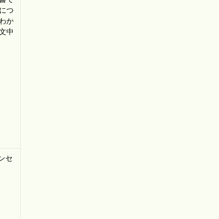
につ
わか
文中
ンセ