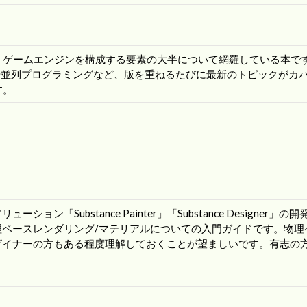
、ゲームエンジンを構成する要素の大半について網羅している本で
や並列プログラミングなど、版を重ねるたびに最新のトピックがカ
す。
ン「Substance Painter」「Substance Designer」の開
開する物理ベースレンダリング/マテリアルについての入門ガイドです。物
ザイナーの方もある程度理解しておくことが望ましいです。有志の